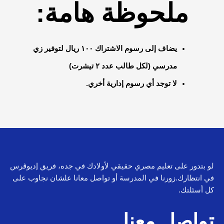
ملحوظة هامة:
يضاف إلى رسوم الاشتراك ١٠٠ ريال لتوفير زي
مدرسي (لكل طالب عدد ٢ تيشرت)
لا توجد أي رسوم إدارية أخري.
لو بتدور على تعليم مصري حقيقي لأولادك في جده، فريق إديوڤرس
في انتظارك.زورنا في المدرسة أو تواصل معانا علشان نجاوب على
كل أسئلتك.
تواصل معنا